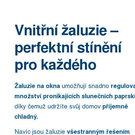
Vnitřní žaluzie –
perfektní stínění
pro každého
Žaluzie na okna
umožňují snadno
regulov
množství pronikajících slunečních paprsk
díky čemuž udržíte svůj domov
příjemně
chladný.
Navíc jsou žaluzie
všestranným řešením