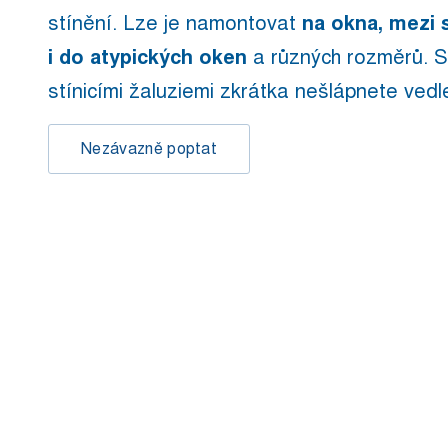
stínění. Lze je namontovat
na okna, mezi 
i do atypických oken
a různých rozměrů. 
stínicími žaluziemi zkrátka nešlápnete vedl
Nezávazně poptat