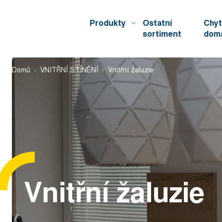
Produkty
Ostatní
Chyt
sortiment
dom
Domů
VNITŘNÍ STÍNĚNÍ
Vnitřní žaluzie
Vnitřní žaluzie