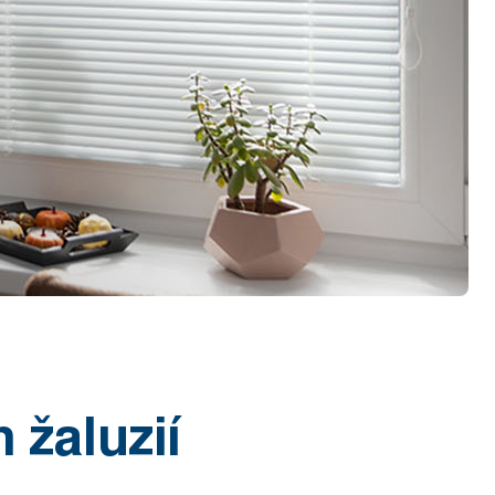
 žaluzií