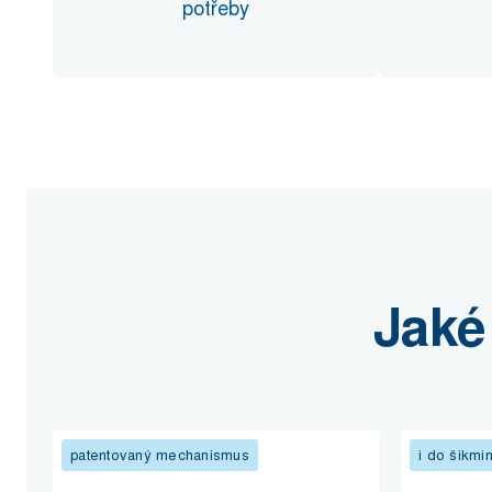
potřeby
Jaké
patentovaný mechanismus
i do šikmi