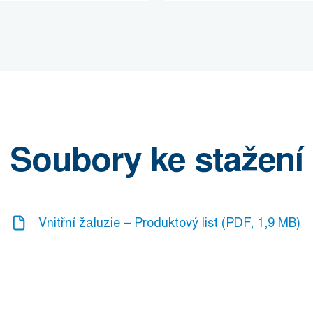
Soubory ke stažení
Vnitřní žaluzie – Produktový list (PDF, 1,9 MB)