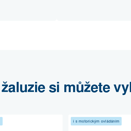
 žaluzie si můžete vy
n
i s motorickým ovládáním