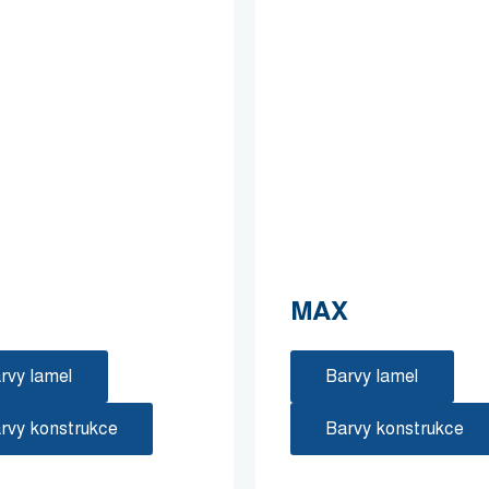
MAX
rvy lamel
Barvy lamel
rvy konstrukce
Barvy konstrukce