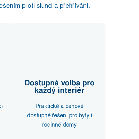
šením proti slunci a přehřívání.
Dostupná volba pro
každý interiér
í
Praktické a cenově
dostupné řešení pro byty i
rodinné domy