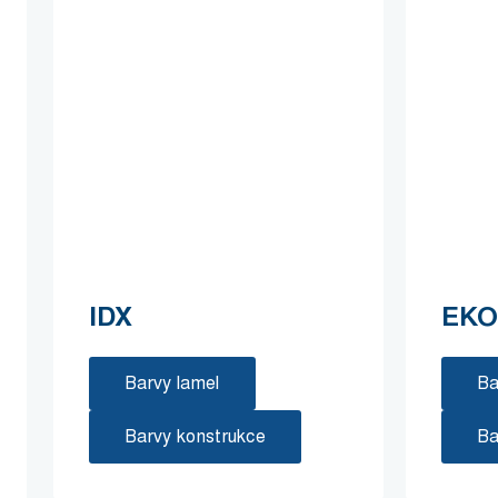
IDX
EKO
Barvy lamel
Ba
Barvy konstrukce
Ba