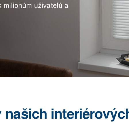
 k milionům uživatelů a
našich interiérových