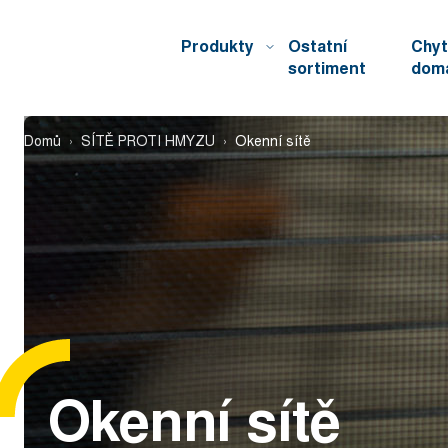
Produkty
Ostatní
Chyt
sortiment
dom
Domů
SÍTĚ PROTI HMYZU
Okenní sítě
Okenní sítě