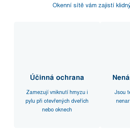
Okenní sítě vám zajistí klid
Účinná ochrana
Nená
Zamezují vniknutí hmyzu i
Jsou t
pylu při otevřených dveřích
nenar
nebo oknech