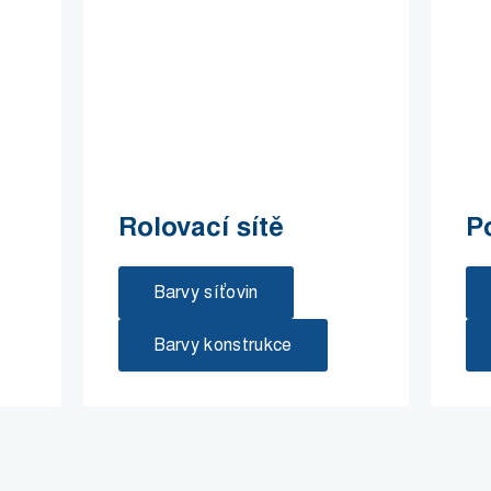
Rolovací sítě
P
Barvy síťovin
Barvy konstrukce