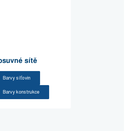
osuvné sítě
Barvy síťovin
Barvy konstrukce