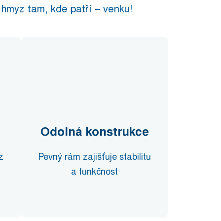
 hmyz tam, kde patří – venku!
Odolná konstrukce
z
Pevný rám zajišťuje stabilitu
a funkčnost