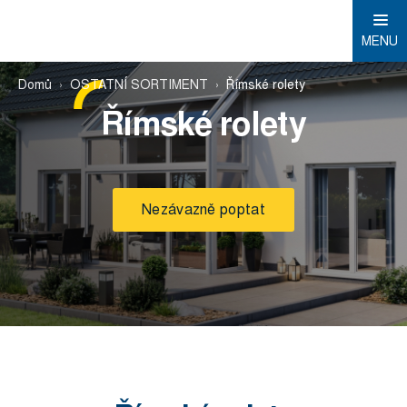
MENU
Domů
OSTATNÍ SORTIMENT
Římské rolety
Římské rolety
Nezávazně poptat