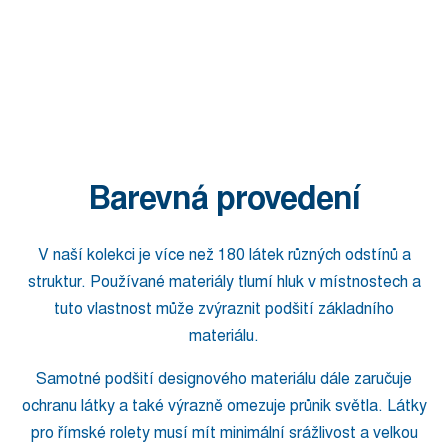
Barevná provedení
V naší kolekci je více než 180 látek různých odstínů a
struktur. Používané materiály tlumí hluk v místnostech a
tuto vlastnost může zvýraznit podšití základního
materiálu.
Samotné podšití designového materiálu dále zaručuje
ochranu látky a také výrazně omezuje průnik světla. Látky
pro římské rolety musí mít minimální srážlivost a velkou