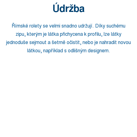
Údržba
Římské rolety se velmi snadno udržují. Díky suchému
zipu, kterým je látka přichycena k profilu, lze látky
jednoduše sejmout a šetrně očistit, nebo je nahradit novou
látkou, například s odlišným designem.