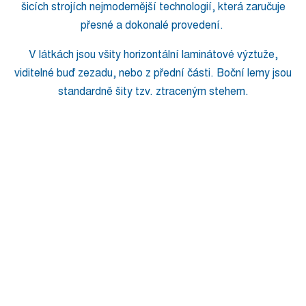
šicích strojích nejmodernější technologií, která zaručuje
přesné a dokonalé provedení.
V látkách jsou všity horizontální laminátové výztuže,
viditelné buď zezadu, nebo z přední části. Boční lemy jsou
standardně šity tzv. ztraceným stehem.