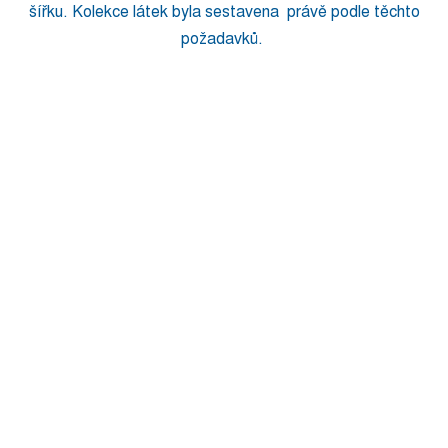
šířku. Kolekce látek byla sestavena právě podle těchto
požadavků.